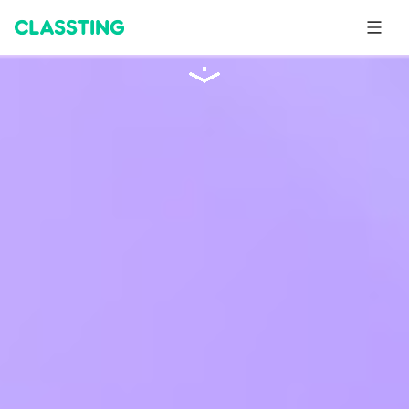
Classting