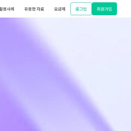
활용사례
유용한 자료
요금제
로그인
회원가입