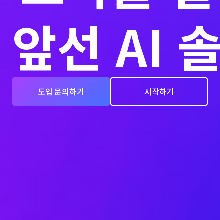
 앞선 AI 
도입 문의하기
시작하기