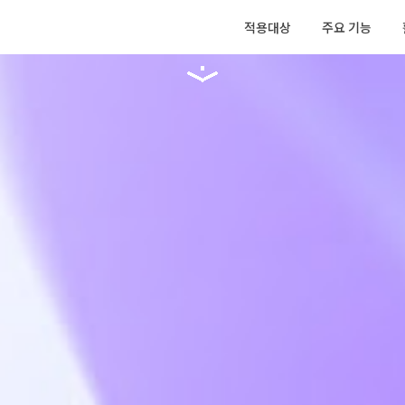
적용대상
주요 기능